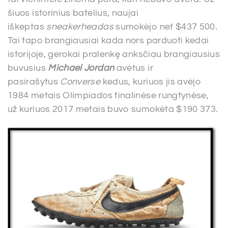
šiuos istorinius batelius, naujai
iškeptas
sneakerheadas
sumokėjo net $437 500.
Tai tapo brangiausiai kada nors parduoti kedai
istorijoje, gerokai pralenkę anksčiau brangiausius
buvusius
Michael Jordan
avėtus ir
pasirašytus
Converse
kedus, kuriuos jis avėjo
1984 metais Olimpiados finalinėse rungtynėse,
už kuriuos 2017 metais buvo sumokėta $190 373.