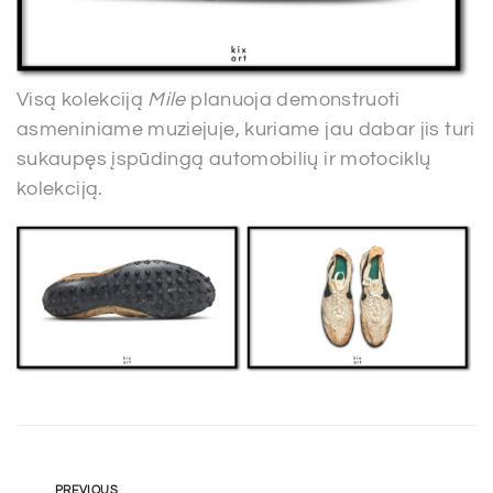
Visą kolekciją
Mile
planuoja demonstruoti
asmeniniame muziejuje, kuriame jau dabar jis turi
sukaupęs įspūdingą automobilių ir motociklų
kolekciją.
PREVIOUS