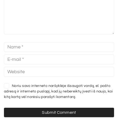
Noriu savo interneto naršyklėje išsaugoti vardą, el. pašto
adresą ir interneto puslapį, kad jų nebereiktų įvesti iš naujo, kai
kitą kartą vėl norėsiu parašyti komentarą.