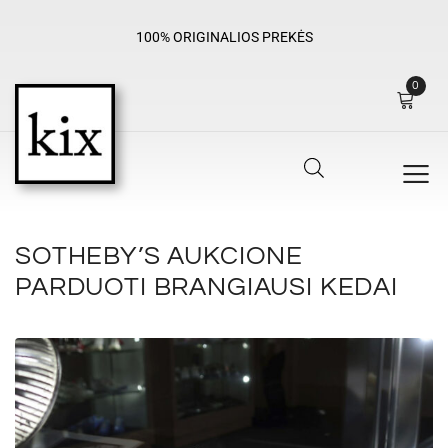
NEMOKAMAS PRISTATYMAS ĮSIGYJANT PREKIŲ UŽ DAUGIAU NEI
EUR
0
SOTHEBY’S AUKCIONE
PARDUOTI BRANGIAUSI KEDAI