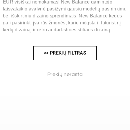
EUR visiškai nemokamas! New Balance gamintojo
laisvalaikio avalynė pasižymi gausiu modelių pasirinkimu
bei išskirtiniu dizaino sprendimais. New Balance kedus
gali pasirinkti įvairūs žmonės, kurie mėgsta ir futuristinį
kedų dizainą, ir retro ar dad-shoes stiliaus dizainą.
<< PREKIŲ FILTRAS
Prekių nerasta