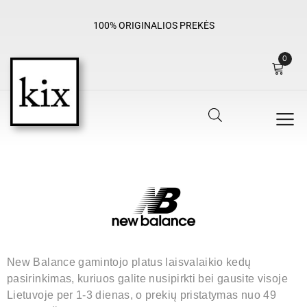
100% ORIGINALIOS PREKĖS
0
New Balance gamintojo platus laisvalaikio kedų
pasirinkimas, kuriuos galite nusipirkti bei gausite visoje
Lietuvoje per 1-3 dienas, o prekių pristatymas nuo 49