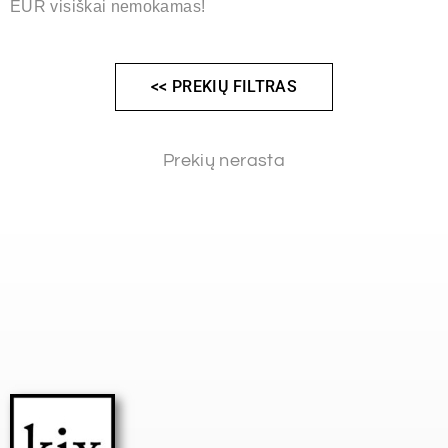
EUR visiškai nemokamas!
<< PREKIŲ FILTRAS
Prekių nerasta