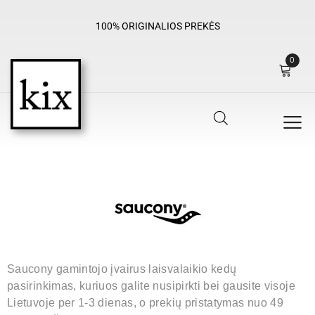
100% ORIGINALIOS PREKĖS
0
Saucony gamintojo įvairus laisvalaikio kedų
pasirinkimas, kuriuos galite nusipirkti bei gausite visoje
Lietuvoje per 1-3 dienas, o prekių pristatymas nuo 49