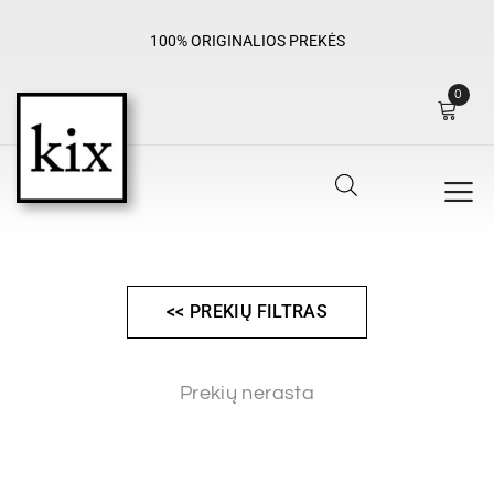
100% ORIGINALIOS PREKĖS
0
<< PREKIŲ FILTRAS
Prekių nerasta