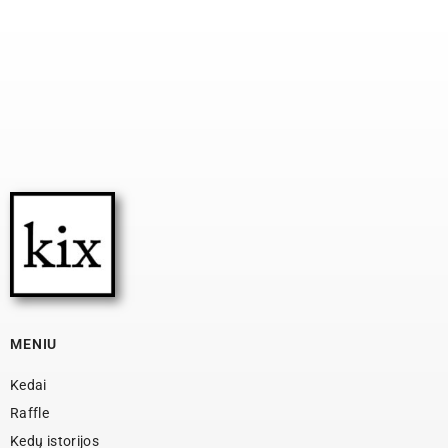
MENIU
Kedai
Raffle
Kedų istorijos