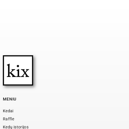
MENIU
Kedai
Raffle
Kedų istorijos