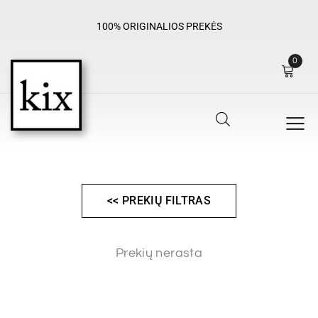
100% ORIGINALIOS PREKĖS
0
<< PREKIŲ FILTRAS
Prekių nerasta