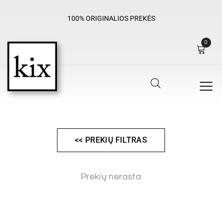
100% ORIGINALIOS PREKĖS
0
<< PREKIŲ FILTRAS
Prekių nerasta