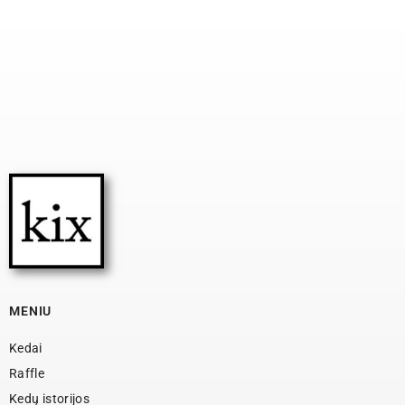
MENIU
Kedai
Raffle
Kedų istorijos