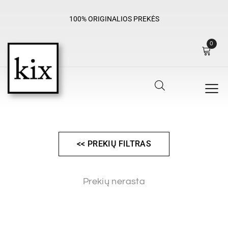
100% ORIGINALIOS PREKĖS
0
<< PREKIŲ FILTRAS
Prekių nerasta