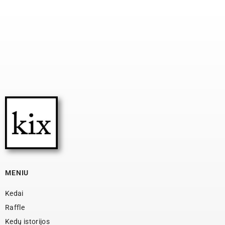
MENIU
Kedai
Raffle
Kedų istorijos