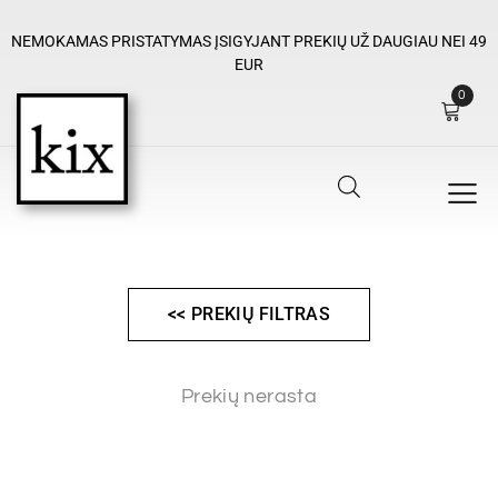
NEMOKAMAS PRISTATYMAS ĮSIGYJANT PREKIŲ UŽ DAUGIAU NEI 49
EUR
0
<< PREKIŲ FILTRAS
Prekių nerasta