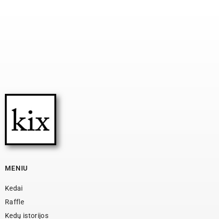
MENIU
Kedai
Raffle
Kedų istorijos